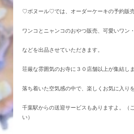
♡ボヌール♡では、オーダーケーキの予約販
ワンコとニャンコのおやつ販売、可愛いワン
などを出品させていただきます。
荘厳な雰囲気のお寺に３０店舗以上が集結し
落ち着いた空気感の中で、楽しくお気に入り
千葉駅からの送迎サービスもありますよ。（ご案
い）