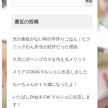
検索
最近の投稿
犬の食欲がない時の手作りごはん｜ピク
ニックわん弁当が好評だった理由
🍲犬にボーンブロスを与えるメリット
メリアスDOGマルシェに出店しました
ちーちゃんが１０歳になったよ！
いたばしDog & Cat マルシェに出店しま
す！