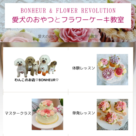
愛犬のおやつ ＆ フラワーケーキ教室