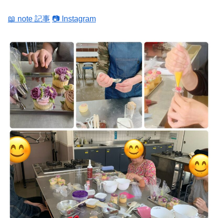
📖 note 記事
📷 Instagram