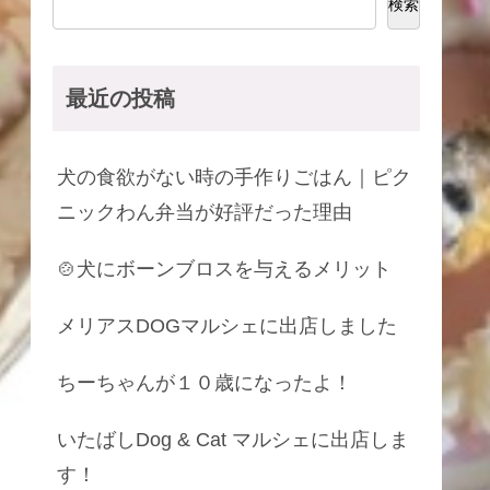
検索
最近の投稿
犬の食欲がない時の手作りごはん｜ピク
ニックわん弁当が好評だった理由
🍲犬にボーンブロスを与えるメリット
メリアスDOGマルシェに出店しました
ちーちゃんが１０歳になったよ！
いたばしDog & Cat マルシェに出店しま
す！