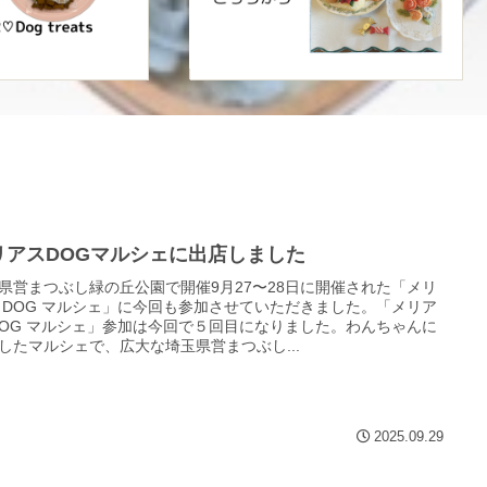
リアスDOGマルシェに出店しました
県営まつぶし緑の丘公園で開催9月27〜28日に開催された「メリ
 DOG マルシェ」に今回も参加させていただきました。「メリア
DOG マルシェ」参加は今回で５回目になりました。わんちゃんに
したマルシェで、広大な埼玉県営まつぶし...
2025.09.29