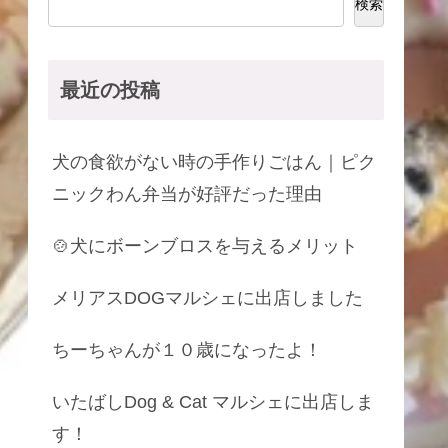
検索
最近の投稿
犬の食欲がない時の手作りごはん｜ピク
ニックわん弁当が好評だった理由
🍲犬にボーンブロスを与えるメリット
メリアスDOGマルシェに出店しました
ちーちゃんが１０歳になったよ！
いたばしDog & Cat マルシェに出店しま
す！